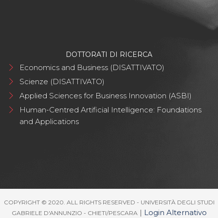
DOTTORATI DI RICERCA
Economics and Business (DISATTIVATO)
Scienze (DISATTIVATO)
Applied Sciences for Business Innovation (ASBI)
Human-Centred Artificial Intelligence: Foundations
and Applications
COPYRIGHT © 2020. ALL RIGHTS RESERVED - UNIVERSITÀ DEGLI STUDI
|
Login Alternativo
GABRIELE D'ANNUNZIO - CHIETI/PESCARA