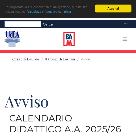
Per migliorare la tua esperienza di navigazione, questo sito
Accetta!
utilizza i cookie.
Visualizza informativa completa
Cerca
Il Corso di Laurea
Il Corso di Laurea
Avvisi
Avviso
CALENDARIO
DIDATTICO A.A. 2025/26