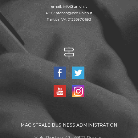
email:
info@unich.it
PEC:
ateneo@pec.unich.it
Partita IVA 01335970693
MAGISTRALE BUSINESS ADMINISTRATION
Viale Pindaro, 42 - 65127 Pescara