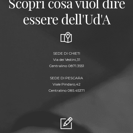
Scopri cosa vuol dire
essere dell'Ud'A
SEDE DI CHIETI
Via dei Vestini,31
Centralino 0871.3551
SEDE DI PESCARA
Viale Pindaro,42
Centralino 085.45371