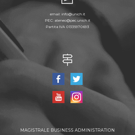
email:
info@unich.it
PEC:
ateneo@pec.unich.it
Partita IVA 01335970693
MAGISTRALE BUSINESS ADMINISTRATION