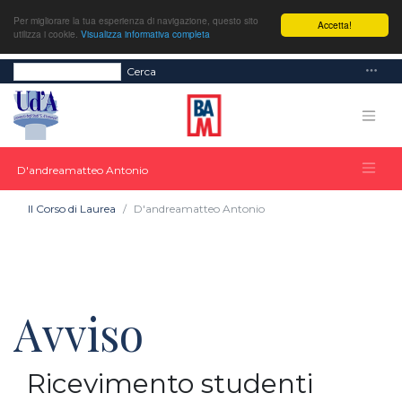
Per migliorare la tua esperienza di navigazione, questo sito
Accetta!
utilizza i cookie.
Visualizza informativa completa
Cerca
D'andreamatteo Antonio
Il Corso di Laurea
D'andreamatteo Antonio
Avviso
Ricevimento studenti