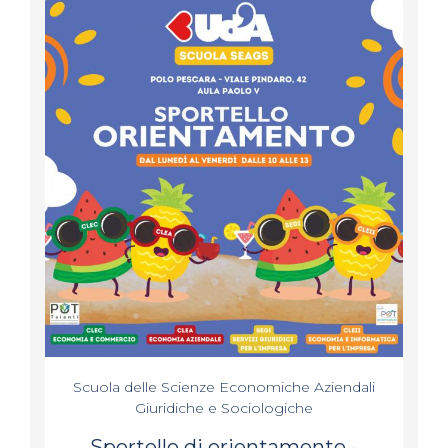
Scuola delle Scienze Economiche Aziendali
Giuridiche e Sociologiche
Sportello di orientamento -