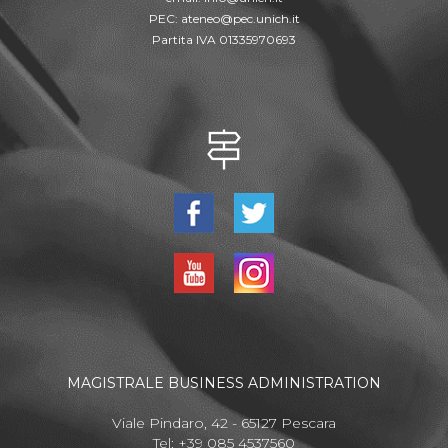
PEC:
ateneo@pec.unich.it
Partita IVA 01335970693
MAGISTRALE BUSINESS ADMINISTRATION
Viale Pindaro, 42 - 65127 Pescara
Tel: +39 085 4537560