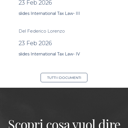
23 Feb 2026
slides International Tax Law- III
Del Federico Lorenzo
23 Feb 2026
slides International Tax Law- IV
TUTTI I DOCUMENTI
Scopri cosa vuol dire