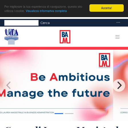
Per migliorare la tua esperienza di navigazione, questo sito
Accetta!
utilizza i cookie.
Visualizza informativa completa
Cerca