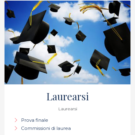
Laurearsi
Laurearsi
Prova finale
Commissioni di laurea