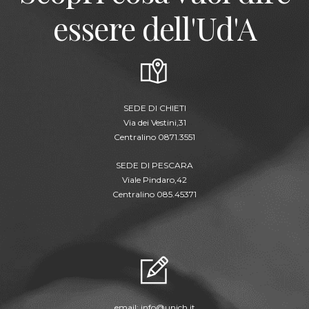
essere dell'Ud'A
SEDE DI CHIETI
Via dei Vestini,31
Centralino 0871.3551
SEDE DI PESCARA
Viale Pindaro,42
Centralino 085.45371
email:
info@unich.it