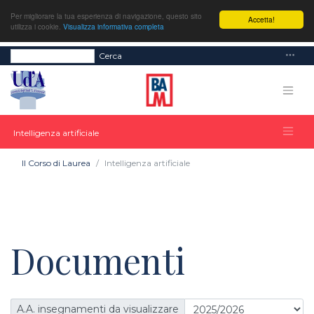
Per migliorare la tua esperienza di navigazione, questo sito
Accetta!
utilizza i cookie.
Visualizza informativa completa
Cerca
Intelligenza artificiale
Il Corso di Laurea
Intelligenza artificiale
Documenti
A.A. insegnamenti da visualizzare