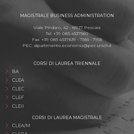
MAGISTRALE BUSINESS ADMINISTRATION
Viale Pindaro, 42 - 65127 Pescara
Tel: +39 085 4537560
Fax: +39 085 4537639 - 7565 - 7956
PEC:
dipartimento.economia@pec.unich.it
CORSI DI LAUREA TRIENNALE
BA
CLEA
CLEC
CLEF
CLEII
CORSI DI LAUREA MAGISTRALE
CLEA/M