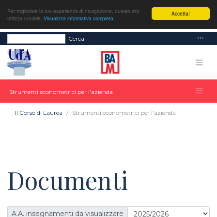
Per migliorare la tua esperienza di navigazione, questo sito
Accetta!
utilizza i cookie.
Visualizza informativa completa
Cerca
Strumenti econometrici per l'azienda
Il Corso di Laurea
Strumenti econometrici per l'azienda
Documenti
A.A. insegnamenti da visualizzare