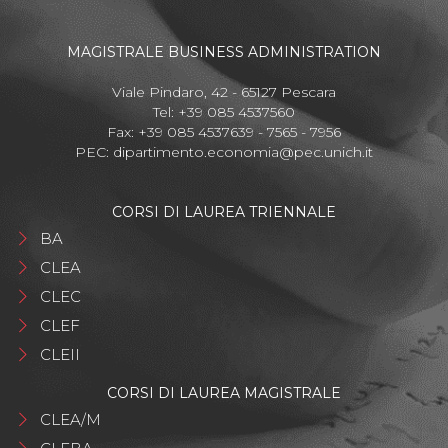
MAGISTRALE BUSINESS ADMINISTRATION
Viale Pindaro, 42 - 65127 Pescara
Tel: +39 085 4537560
Fax: +39 085 4537639 - 7565 - 7956
PEC:
dipartimento.economia@pec.unich.it
CORSI DI LAUREA TRIENNALE
BA
CLEA
CLEC
CLEF
CLEII
CORSI DI LAUREA MAGISTRALE
CLEA/M